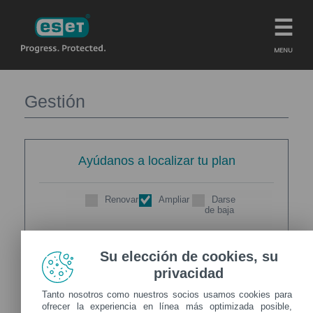
MENU
Gestión
Ayúdanos a localizar tu plan
Renovar
Ampliar
Darse
de baja
Clave de activación
Su elección de cookies, su
privacidad
Tanto nosotros como nuestros socios usamos cookies para
ofrecer la experiencia en línea más optimizada posible,