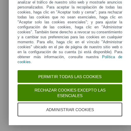
Buscar clave
analizar el tráfico de nuestro sitio web y mostrarle anuncios
personalizados. Para aceptar la recopilación de todas las
cookies, haga clic en "Aceptar todo y cerrar"; para rechazar
¿No dispones de clave y tienes un código de soporte?
todas las cookies que no sean esenciales, haga clic en
"Aceptar solo las cookies esenciales"; y para ajustar la
configuración de las cookies, haga clic en "Administrar
cookies". También tiene derecho a revocar su consentimiento
y a cambiar sus preferencias para las cookies en cualquier
momento. Para ello, haga clic en el vínculo "Administrar
cookies" ubicado en el pie de página de nuestro sitio web o
en la configuración de su cuenta (si está disponible). Para
obtener más información, consulte nuestra
Política de
cookies
.
PERMITIR TODAS LAS COOKIES
RECHAZAR COOKIES EXCEPTO LAS
ESENCIALES
ADMINISTRAR COOKIES